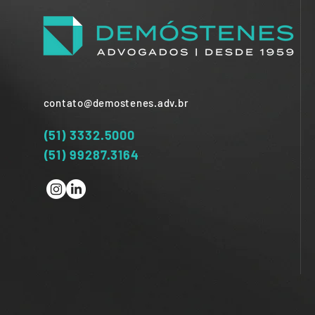
contato@demostenes.adv.br
(51) 3332.5000
(51) 99287.3164