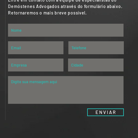
Demóstenes Advogados através do formulário abaixo.
Retornaremos o mais breve possível.
E N V I A R