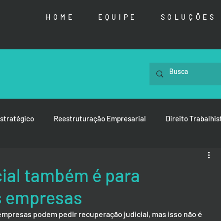
HOME
EQUIPE
SOLUÇÕES
stratégico
Reestruturação Empresarial
Direito Trabalhis
ial também é para
s empresas
mpresas podem pedir recuperação judicial, mas isso não é 