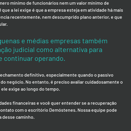
úmero mínimo de funcionários nem um valor mínimo de 
O que a lei exige é que a empresa esteja em atividade há mais 
ência recentemente, nem descumprido plano anterior, e que 
lar.
equenas e médias empresas também 
ão judicial como alternativa para 
e continuar operando. 
 fechamento definitivo, especialmente quando o passivo 
do negócio. No entanto, é preciso avaliar cuidadosamente o 
ele exige ao longo do tempo.
dades financeiras e você quer entender se a recuperação 
m contato com o escritório Demóstenes. Nossa equipe pode 
pa desse caminho.