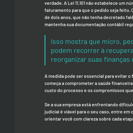
verdade. A Lei 11.101 não estabelece um n
faturamento para que o pedido seja feito. 
de dois anos, que não tenha decretado fal
mantenha sua documentação contábil regu
Isso mostra que micro, p
podem recorrer à recuperaç
reorganizar suas finanças 
A medida pode ser essencial para evitar o
começa a comprometer a saúde financeira 
custo do processo e os compromissos que 
Se a sua empresa está enfrentando dificul
judicial é viável para o seu caso, entre e
orientar você com clareza sobre cada eta