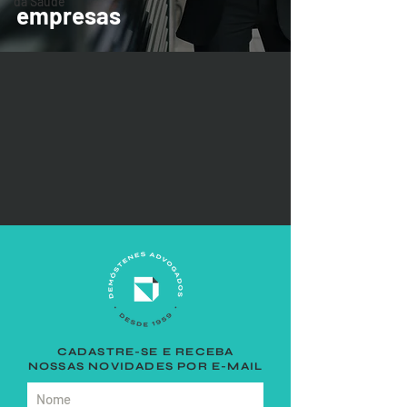
da Saúde
empresas
CADASTRE-SE E RECEBA
NOSSAS NOVIDADES POR E-MAIL