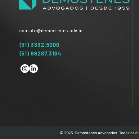
contato@demostenes.adv.br
(51) 3332.5000
(51) 99287.3164
© 2025 Demóstenes Advogados. Todos os dir