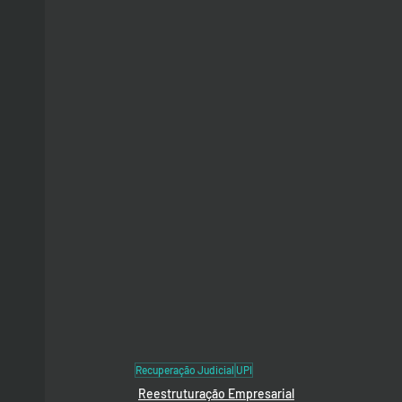
Recuperação Judicial
UPI
Reestruturação Empresarial