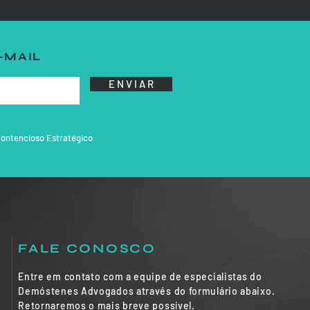
-MAIL
E N V I A R
o que é o
ontencioso Estratégico
FALE CONOSCO
Entre em contato com a equipe de especialistas do
Demóstenes Advogados através do formulário abaixo.
Retornaremos o mais breve possível.