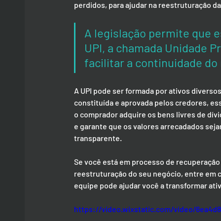
perdidos, para ajudar na reestruturação d
A legislação permite que 
UPI, a chamada Unidade Pro
facilitar a continuidade do
A UPI pode ser formada por ativos diverso
constituída e aprovada pelos credores, es
o comprador adquire os bens livres de dív
e garante que os valores arrecadados seja
transparente.
Se você está em processo de recuperação j
reestruturação do seu negócio, entre em 
equipe pode ajudar você a transformar at
https://video.wixstatic.com/video/6ea4