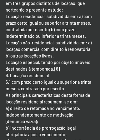
em três grupos distintos de locação, que 
nortearão o presente estudo: 
Locação residencial, subdividida em: a) com 
prazo certo igual ou superior a trinta meses, 
contratada por escrito; b) com prazo 
indeterminado ou inferior a trinta meses.
Locação não-residencial, subdividida em: a) 
locação comercial com direito à renovatória; 
b) outras locações livres.
Locação especial, tendo por objeto imóveis 
destinados à temporada.[6]
6. Locação residencial
6.1 com prazo certo igual ou superior a trinta 
meses, contratada por escrito
As principais características desta forma de 
locação residencial resumem-se em:
a) direito de retomada no vencimento, 
independentemente de motivação 
(denúncia vazia);
b) inocorrência de prorrogação legal 
obrigatória após o vencimento;