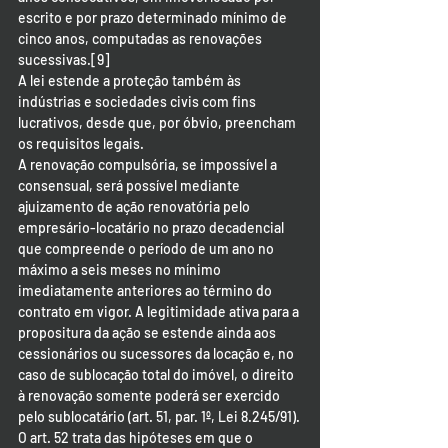
escrito e por prazo determinado mínimo de 
cinco anos, computadas as renovações 
sucessivas.[9]
A lei estende a proteção também às 
indústrias e sociedades civis com fins 
lucrativos, desde que, por óbvio, preencham 
os requisitos legais.
A renovação compulsória, se impossível a 
consensual, será possível mediante 
ajuizamento de ação renovatória pelo 
empresário-locatário no prazo decadencial 
que compreende o período de um ano no 
máximo a seis meses no mínimo 
imediatamente anteriores ao término do 
contrato em vigor. A legitimidade ativa para a 
propositura da ação se estende ainda aos 
cessionários ou sucessores da locação e, no 
caso de sublocação total do imóvel, o direito 
à renovação somente poderá ser exercido 
pelo sublocatário (art. 51, par. 1º, Lei 8.245/91).
O art. 52 trata das hipóteses em que o 