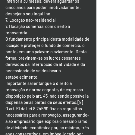
inferior a 30 meses, deverá aguardar os 
cinco anos para poder, imotivadamente, 
despejar o seu inquilino.
7. Locação não-residencial
7.1 locação comercial com direito à 
renovatória
O fundamento principal desta modalidade de 
locação é proteger o fundo de comércio, o 
ponto, em uma palavra: o aviamento. Desta 
forma, previnem-se os lucros cessantes 
derivados da interrupção da atividade e da 
necessidade de se deslocar o 
estabelecimento.
Importante salientar que o direito à 
renovação é norma cogente, de expressa 
disposição pelo art. 45, não sendo possível a 
dispensa pelas partes de seus efeitos.[8]
O art. 51 da Lei 8.245/91 fixa os requisitos 
necessários para a renovação, assegurando-
a ao empresário que explora o mesmo ramo 
de atividade econômica por, no mínimo, três 
anos consecutivos, em imóvel locado por 