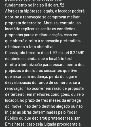
fundamento no inciso II do art. 52.
Afora esta hipóteses legais, o locador poderá 
opor-se à renovação se comprovar melhor 
proposta de terceiro. Abre-se, contudo, ao 
locatário replicar se aceita as condições 
propostas para a melhor locação, caso em 
que obterá direito à renovação pretendida, 
eliminando o fato obstativo.
O parágrafo terceiro do art. 52 da Lei 8.245/91 
estabelece, ainda, que o locatário terá 
direito à indenização para ressarcimento dos 
prejuízos e dos lucros cessantes que tiver 
que arcar com mudança, perda do lugar e 
desvalorização do fundo de comércio, se a 
renovação não ocorrer em razão de proposta 
de terceiro, em melhores condições, ou se o 
locador, no prazo de três meses da entrega 
do imóvel, não der o destino alegado ou não 
iniciar as obras determinadas pelo Poder 
Público ou que declarou pretender realizar.
Em síntese, caso seja julgada procedente a 