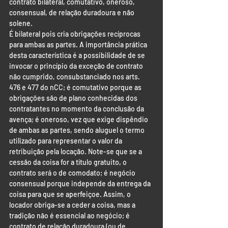
contrato bilateral, comutativo, oneroso, 
consensual, de relação duradoura e não 
solene.
É bilateral pois cria obrigações recíprocas 
para ambas as partes. A importância prática 
desta característica é a possibilidade de se 
invocar o princípio da exceção de contrato 
não cumprido, consubstanciado nos arts. 
476 e 477 do nCC; é comutativo porque as 
obrigações são de plano conhecidas dos 
contratantes no momento da conclusão da 
avença; é oneroso, vez que exige dispêndio 
de ambas as partes, sendo aluguel o termo 
utilizado para representar o valor da 
retribuição pela locação. Note-se que se a 
cessão da coisa for a título gratuito, o 
contrato será o de comodato; é negócio 
consensual porque independe da entrega da 
coisa para que se aperfeiçoe. Assim, o 
locador obriga-se a ceder a coisa, mas a 
tradição não é essencial ao negócio; é 
contrato de relação duradoura (ou de 