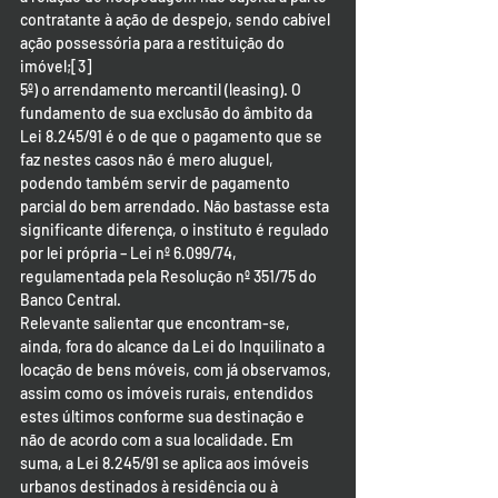
contratante à ação de despejo, sendo cabível 
ação possessória para a restituição do 
imóvel;[3]
5º) o arrendamento mercantil (leasing). O 
fundamento de sua exclusão do âmbito da 
Lei 8.245/91 é o de que o pagamento que se 
faz nestes casos não é mero aluguel, 
podendo também servir de pagamento 
parcial do bem arrendado. Não bastasse esta 
significante diferença, o instituto é regulado 
por lei própria – Lei nº 6.099/74, 
regulamentada pela Resolução nº 351/75 do 
Banco Central.
Relevante salientar que encontram-se, 
ainda, fora do alcance da Lei do Inquilinato a 
locação de bens móveis, com já observamos, 
assim como os imóveis rurais, entendidos 
estes últimos conforme sua destinação e 
não de acordo com a sua localidade. Em 
suma, a Lei 8.245/91 se aplica aos imóveis 
urbanos destinados à residência ou à 