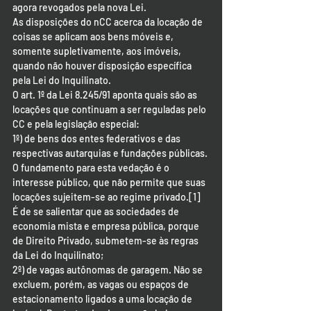
agora revogados pela nova Lei.
As disposições do nCC acerca da locação de 
coisas se aplicam aos bens móveis e, 
somente supletivamente, aos imóveis, 
quando não houver disposição específica 
pela Lei do Inquilinato.
O art. 1º da Lei 8.245/91 aponta quais são as 
locações que continuam a ser reguladas pelo 
CC e pela legislação especial:
1º) de bens dos entes federativos e das 
respectivas autarquias e fundações públicas. 
O fundamento para esta vedação é o 
interesse público, que não permite que suas 
locações sujeitem-se ao regime privado.[1] 
É de se salientar que as sociedades de 
economia mista e empresa pública, porque 
de Direito Privado, submetem-se às regras 
da Lei do Inquilinato;
2º) de vagas autônomas de garagem. Não se 
excluem, porém, as vagas ou espaços de 
estacionamento ligados a uma locação de 