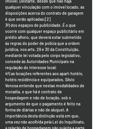
imóvel. Destarte, desde que não haja 
qualquer vinculação com o imóvel locado, as 
disposições acerca do contrato de garagem 
é que serão aplicadas;[2]
3º) dos espaços de publicidade. É o que 
ocorre com qualquer espaço publicitário em 
prédio alheio, que deverá estar submetido 
às regras do poder de polícia que a ordem 
jurídica, nos arts. 29 e 30 da Constituição, 
mediante lei votada pelo corpo legislativo, 
concede às Autoridades Municipais na 
regulação do interesse local;
4º) as locações referentes aos apart-hotéis, 
hotéis residência e equiparados. Sílvio 
Venosa entende que nestas modalidades de 
moradia, o que há é contrato de 
hospedagem e não de locação, sob o 
argumento de que o pagamento é feito na 
forma de diárias e não de aluguel. A 
importância desta distinção está em que, 
uma vez não acolhida pela Lei do Inquilinato, 
a relação de hospedagem não sujeita a parte 