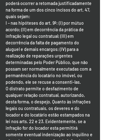
poderá ocorrer a retomada justificadamente 
na forma de um dos cinco incisos do art. 47, 
quais sejam:
I – nas hipóteses do art. 9º: (I) por mútuo 
acordo; (II) em decorrência da prática de 
infração legal ou contratual; (III) em 
decorrência da falta de pagamento do 
aluguel e demais encargos; (IV) para a 
realização de reparações urgentes 
determinadas pelo Poder Público, que não 
possam ser normalmente executadas com a 
permanência do locatário no imóvel, ou 
podendo, ele se recuse a consenti-las.
O distrato permite o desfazimento de 
qualquer relação contratual, autorizando, 
desta forma, o despejo. Quanto às infrações 
legais ou contratuais, os deveres e do 
locador e do locatário estão estampados na 
lei nos arts. 22 e 23. Evidentemente, se a 
infração for do locador esta permitirá 
somente eventual indenização ao inquilino e 