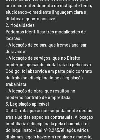
um maior entendimento do instigante tema, 
elucidando-o mediante linguagem clara e 
didática o quanto possível.
2. Modalidades 
Podemos identificar três modalidades de 
locação:
– A locação de coisas, que iremos analisar 
doravante;
– A locação de serviços, que no Direito 
moderno, apesar de ainda tratada pelo novo 
Código, foi absorvida em parte pelo contrato 
de trabalho, disciplinado pela legislação 
trabalhista;
– A locação de obra, que resultou no 
moderno contrato de empreitada.
3. Legislação aplicável
O nCC trata quase que seguidamente destas 
três aludidas espécies contratuais. A locação 
imobiliária é disciplinada pela chamada Lei 
do Inquilinato – Lei nº 8.245/91, após vários 
diplomas legais haverem regulado a matéria, 