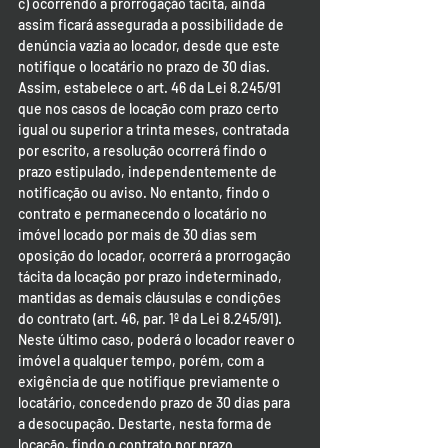
c) ocorrendo a prorrogação tácita, ainda 
assim ficará assegurada a possibilidade de 
denúncia vazia ao locador, desde que este 
notifique o locatário no prazo de 30 dias.
Assim, estabelece o art. 46 da Lei 8.245/91 
que nos casos de locação com prazo certo 
igual ou superior a trinta meses, contratada 
por escrito, a resolução ocorrerá findo o 
prazo estipulado, independentemente de 
notificação ou aviso. No entanto, findo o 
contrato e permanecendo o locatário no 
imóvel locado por mais de 30 dias sem 
oposição do locador, ocorrerá a prorrogação 
tácita da locação por prazo indeterminado, 
mantidas as demais cláusulas e condições 
do contrato (art. 46, par. 1º da Lei 8.245/91). 
Neste último caso, poderá o locador reaver o 
imóvel a qualquer tempo, porém, com a 
exigência de que notifique previamente o 
locatário, concedendo prazo de 30 dias para 
a desocupação. Destarte, nesta forma de 
locação, findo o contrato por prazo 