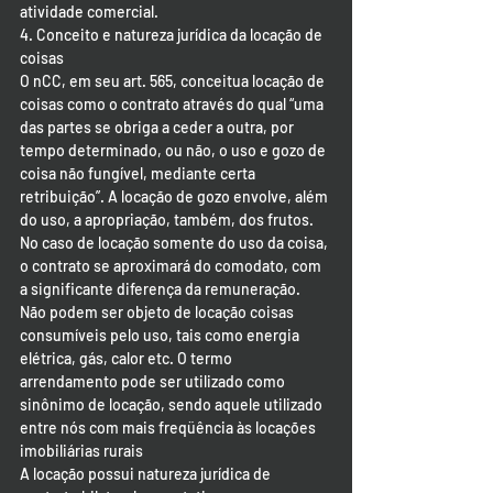
atividade comercial.
4. Conceito e natureza jurídica da locação de 
coisas
O nCC, em seu art. 565, conceitua locação de 
coisas como o contrato através do qual “uma 
das partes se obriga a ceder a outra, por 
tempo determinado, ou não, o uso e gozo de 
coisa não fungível, mediante certa 
retribuição”. A locação de gozo envolve, além 
do uso, a apropriação, também, dos frutos. 
No caso de locação somente do uso da coisa, 
o contrato se aproximará do comodato, com 
a significante diferença da remuneração. 
Não podem ser objeto de locação coisas 
consumíveis pelo uso, tais como energia 
elétrica, gás, calor etc. O termo 
arrendamento pode ser utilizado como 
sinônimo de locação, sendo aquele utilizado 
entre nós com mais freqüência às locações 
imobiliárias rurais
A locação possui natureza jurídica de 