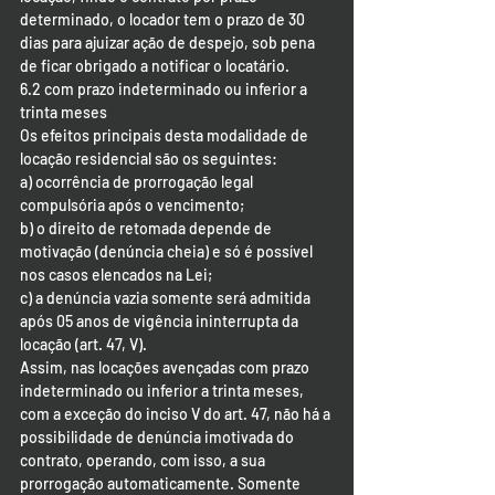
determinado, o locador tem o prazo de 30 
dias para ajuizar ação de despejo, sob pena 
de ficar obrigado a notificar o locatário.
6.2 com prazo indeterminado ou inferior a 
trinta meses
Os efeitos principais desta modalidade de 
locação residencial são os seguintes:
a) ocorrência de prorrogação legal 
compulsória após o vencimento;
b) o direito de retomada depende de 
motivação (denúncia cheia) e só é possível 
nos casos elencados na Lei;
c) a denúncia vazia somente será admitida 
após 05 anos de vigência ininterrupta da 
locação (art. 47, V).
Assim, nas locações avençadas com prazo 
indeterminado ou inferior a trinta meses, 
com a exceção do inciso V do art. 47, não há a 
possibilidade de denúncia imotivada do 
contrato, operando, com isso, a sua 
prorrogação automaticamente. Somente 