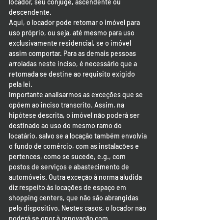
locador, seu cônjuge, ascendente ou 
descendente.
Aqui, o locador pode retomar o imóvel para 
uso próprio, ou seja, até mesmo para uso 
exclusivamente residencial, se o imóvel 
assim comportar. Para as demais pessoas 
arroladas neste inciso, é necessário que a 
retomada se destine ao requisito exigido 
pela lei.
Importante analisarmos as exceções que se 
opõem ao inciso transcrito. Assim, na 
hipótese descrita, o imóvel não poderá ser 
destinado ao uso do mesmo ramo do 
locatário, salvo se a locação também envolvia 
o fundo de comércio, com as instalações e 
pertences, como se sucede, e.g., com 
postos de serviços e abastecimento de 
automóveis. Outra exceção à norma aludida 
diz respeito às locações de espaço em 
shopping centers, que não são abrangidas 
pelo dispositivo. Nestes casos, o locador não 
poderá se opor à renovação com 