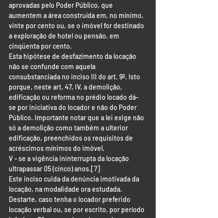
aprovadas pelo Poder Público, que 
aumentem a área construída em, no mínimo, 
vinte por cento ou, se o imóvel for destinado 
a exploração de hotel ou pensão, em 
cinqüenta por cento.
Esta hipótese de desfazimento da locação 
não se confunde com aquela 
consubstanciada no inciso III do art. 9º. Isto 
porque, neste art. 47, IV, a demolição, 
edificação ou reforma no prédio locado dá-
se por iniciativa do locador e não do Poder 
Público. Importante notar que a lei exige não 
só a demolição como também a ulterior 
edificação, preenchidos os requisitos de 
acréscimos mínimos do imóvel.
V – se a vigência ininterrupta da locação 
ultrapassar 05 (cinco) anos.[7]
Este inciso cuida da denúncia imotivada da 
locação, na modalidade ora estudada. 
Destarte, caso tenha o locador preferido 
locação verbal ou, se por escrito, por período 