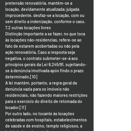
pretensão renovatória, mantém-se a 
locação, devidamente atualizada; julgada 
improcedente, desfaz-se a locação, com ou 
sem direito a indenização, conforme o caso.
7.2 outras locações livres
Distinção importante a se fazer, no que toca 
às locações não-residencias, refere-se ao 
fato de estarem acobertadas ou não pela 
ação renovatória. Caso a resposta seja 
negativa, o contrato submeter-se-á aos 
princípios gerais da Lei 8.245/91, sujeitando-
se à denúncia imotivada após findo o prazo 
determinado.[10]
A lei mantém, portanto, a regra geral da 
denúncia vazia para os imóveis não 
residenciais, não fazendo maiores restrições 
para o exercício do direito de retomada do 
locador.[11]
Por outro lado, no tocante às locações 
celebradas com hospitais, estabelecimentos 
de saúde e de ensino, templo religiosos, a 