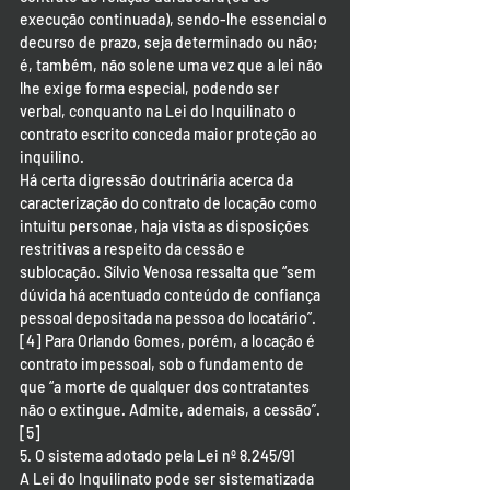
execução continuada), sendo-lhe essencial o 
decurso de prazo, seja determinado ou não; 
é, também, não solene uma vez que a lei não 
lhe exige forma especial, podendo ser 
verbal, conquanto na Lei do Inquilinato o 
contrato escrito conceda maior proteção ao 
inquilino.
Há certa digressão doutrinária acerca da 
caracterização do contrato de locação como 
intuitu personae, haja vista as disposições 
restritivas a respeito da cessão e 
sublocação. Sílvio Venosa ressalta que “sem 
dúvida há acentuado conteúdo de confiança 
pessoal depositada na pessoa do locatário”.
[4] Para Orlando Gomes, porém, a locação é 
contrato impessoal, sob o fundamento de 
que “a morte de qualquer dos contratantes 
não o extingue. Admite, ademais, a cessão”.
[5]
5. O sistema adotado pela Lei nº 8.245/91
A Lei do Inquilinato pode ser sistematizada 