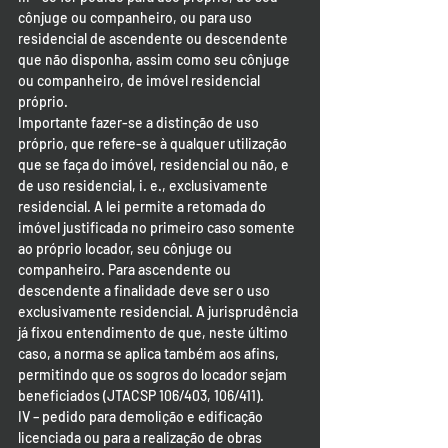
cônjuge ou companheiro, ou para uso 
residencial de ascendente ou descendente 
que não disponha, assim como seu cônjuge 
ou companheiro, de imóvel residencial 
próprio.
Importante fazer-se a distinção de uso 
próprio, que refere-se à qualquer utilização 
que se faça do imóvel, residencial ou não, e 
de uso residencial, i. e., exclusivamente 
residencial. A lei permite a retomada do 
imóvel justificada no primeiro caso somente 
ao próprio locador, seu cônjuge ou 
companheiro. Para ascendente ou 
descendente a finalidade deve ser o uso 
exclusivamente residencial. A jurisprudência 
já fixou entendimento de que, neste último 
caso, a norma se aplica também aos afins, 
permitindo que os sogros do locador sejam 
beneficiados (JTACSP 106/403, 106/411).
IV – pedido para demolição e edificação 
licenciada ou para a realização de obras 