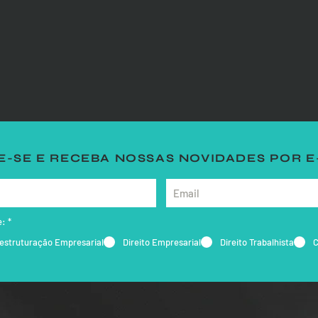
-SE E RECEBA NOSSAS NOVIDADES POR E
e:
*
estruturação Empresarial
Direito Empresarial
Direito Trabalhista
C