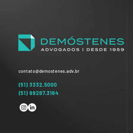
contato@demostenes.adv.br
(51) 3332.5000
(51) 99287.3164