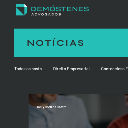
Especialista em Reestruturação Empresarial | Demóstenes Advogados
NOTÍCIAS
Todos os posts
Direito Empresarial
Contencioso E
Kelly Borri de Castro