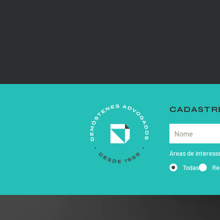
CADASTRE
Áreas de interess
Todas
Re