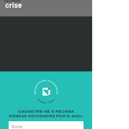
da Saúde
crise
CADASTRE-SE E RECEBA
NOSSAS NOVIDADES POR E-MAIL