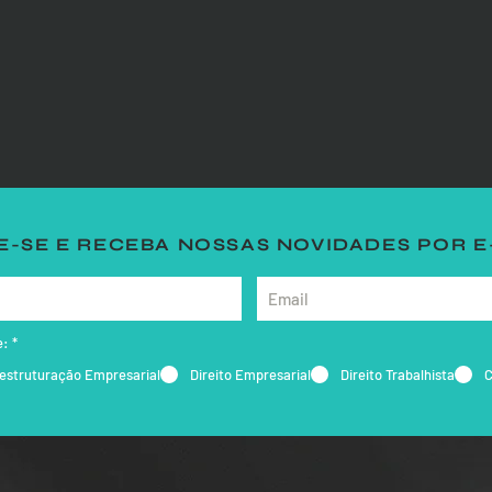
-SE E RECEBA NOSSAS NOVIDADES POR E
e:
*
estruturação Empresarial
Direito Empresarial
Direito Trabalhista
C