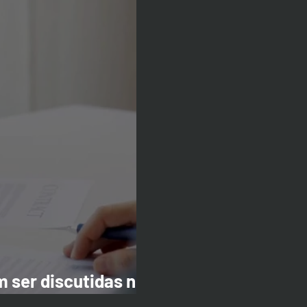
 ser discutidas no