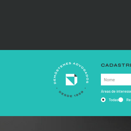
CADASTRE
Áreas de interess
Todas
Re