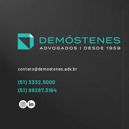
contato@demostenes.adv.br
(51) 3332.5000
(51) 99287.3164