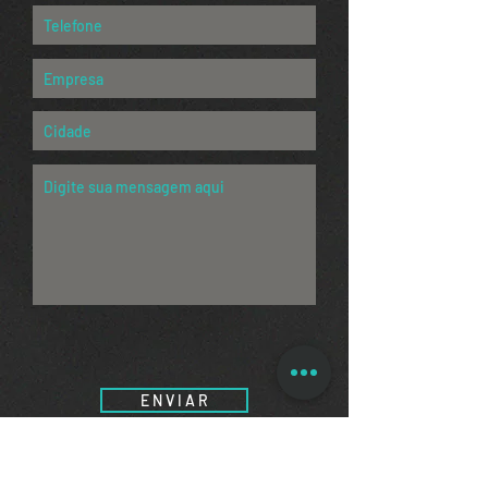
E N V I A R