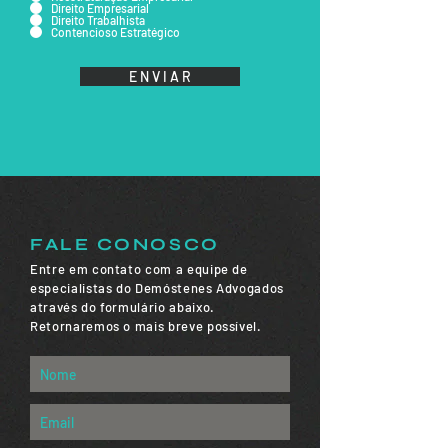
Direito Empresarial
Direito Trabalhista
Contencioso Estratégico
E N V I A R
FALE CONOSCO
Entre em contato com a equipe de
especialistas do Demóstenes Advogados
através do formulário abaixo.
Retornaremos o mais breve possível.