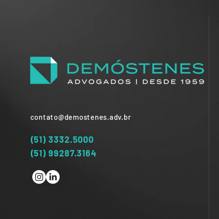
contato@demostenes.adv.br
(51) 3332.5000
(51) 99287.3164