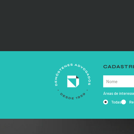
CADASTRE
Áreas de interess
Todas
Re