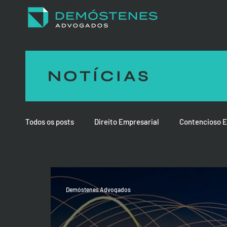
Especialista em Reestruturação Empresarial | Demóstenes Advogados
NOTÍCIAS
Todos os posts
Direito Empresarial
Contencioso E
Demóstenes Advogados