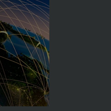
carga