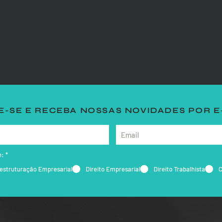
-SE E RECEBA NOSSAS NOVIDADES POR E
e:
*
estruturação Empresarial
Direito Empresarial
Direito Trabalhista
C