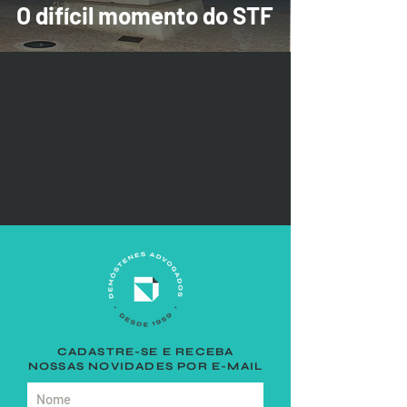
da Saúde
O difícil momento do STF
CADASTRE-SE E RECEBA
NOSSAS NOVIDADES POR E-MAIL