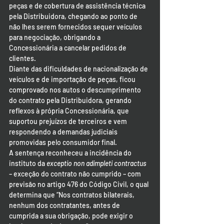
peças e de cobertura de assistência técnica 
pela Distribuidora, chegando ao ponto de 
não lhes serem fornecidos sequer veículos 
para negociação, obrigando a 
Concessionária a cancelar pedidos de 
clientes.
Diante das dificuldades de nacionalização de 
veículos e de importação de peças, ficou 
comprovado nos autos o descumprimento 
do contrato pela Distribuidora, gerando 
reflexos à própria Concessionária, que 
suportou prejuízos de terceiros e vem 
respondendo a demandas judiciais 
promovidas pelo consumidor final.
A sentença reconheceu a incidência do 
instituto da
 exceptio non adimpleti contractus 
– exceção do contrato não cumprido – com 
previsão no artigo 476 do Código Civil, o qual 
determina que “Nos contratos bilaterais, 
nenhum dos contratantes, antes de 
cumprida a sua obrigação, pode exigir o 