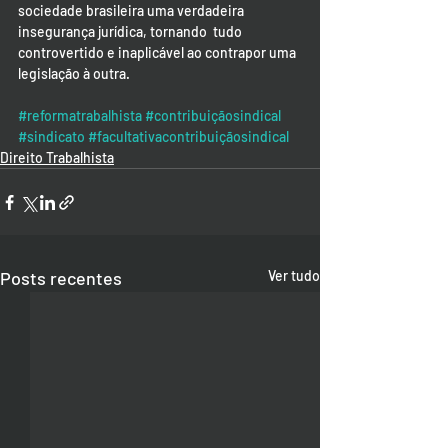
sociedade brasileira uma verdadeira 
insegurança jurídica, tornando  tudo 
controvertido e inaplicável ao contrapor uma 
legislação à outra.
#reformatrabalhista
#contribuiçãosindical
#sindicato
#facultativacontribuiçãosindical
Direito Trabalhista
Posts recentes
Ver tudo