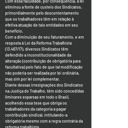
Com essa faculdade, por conseqüência, a lei 
eliminou a fonte de custeio dos Sindicatos, 
primordialmente pelo descontentamento 
que os trabalhadores têm em relação à 
efetiva atuação de tais entidades em seu 
benefício.
Com a diminuição de seu faturamento, e em 
resposta à Lei da Reforma Trabalhista 
(13.467/17), diversos Sindicatos têm 
defendido a inconstitucionalidade da 
alteração (contribuição de obrigatória para 
facultativa) pelo fato de que tal modificação 
não poderia ser realizada por lei ordinária, 
mas sim por lei complementar.
Diante dessas irresignações dos Sindicatos 
na Justiça do Trabalho, têm sido concedidas 
liminares esparsas em todo o Brasil, 
acolhendo essa tese que obriga os 
trabalhadores da categoria a pagar 
contribuição sindical, intitulando-a 
obrigatória mesmo com a regra contrária da 
reforma trabalhista.