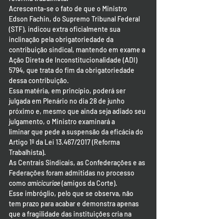
Acrescenta-se o fato de que o Ministro 
Edson Fachin, do Supremo Tribunal Federal 
(STF), indicou extra oficialmente sua 
inclinação pela obrigatoriedade da 
contribuição sindical, mantendo em exame a 
Ação Direta de Inconstitucionalidade (ADI) 
5794, que trata do fim da obrigatoriedade 
dessa contribuição.
Essa matéria, em princípio, poderá ser 
julgada em Plenário no dia 28 de junho 
próximo e, mesmo que ainda seja adiado seu 
julgamento, o Ministro examinará a 
liminar que pede a suspensão da eficácia do 
Artigo 1º da Lei 13.467/2017 (Reforma 
Trabalhista).
As Centrais Sindicais, as Confederações e as 
Federações foram admitidas no processo 
como 
amicicuriae
 (amigos da Corte).
Esse imbróglio, pelo que se observa, não 
tem prazo para acabar e demonstra apenas 
que a fragilidade das instituições cria na 