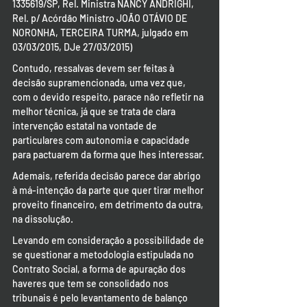
1335619/SP, Rel. Ministra NANCY ANDRIGHI, 
Rel. p/ Acórdão Ministro JOÃO OTÁVIO DE 
NORONHA, TERCEIRA TURMA, julgado em 
03/03/2015, DJe 27/03/2015)
Contudo, ressalvas devem ser feitas à 
decisão supramencionada, uma vez que, 
com o devido respeito, parace não refletir na 
melhor técnica, já que se trata de clara 
intervenção estatal na vontade de 
particulares com autonomia e capacidade 
para pactuarem da forma que lhes interessar.
Ademais, referida decisão parece dar abrigo 
à má-intenção da parte que quer tirar melhor 
proveito financeiro, em detrimento da outra, 
na dissolução.
Levando em consideração a possibilidade de 
se questionar a metodologia estipulada no 
Contrato Social, a forma de apuração dos 
haveres que tem se consolidado nos 
tribunais é pelo levantamento de balanço 