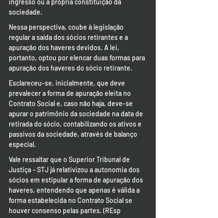
ingresso ou a própria constituição da 
sociedade.
Nessa perspectiva, coube à legislação 
regular a saída dos sócios retirantes e a 
apuração dos haveres devidos. A lei, 
portanto, optou por elencar duas formas para 
apuração dos haveres do sócio retirante.
Esclareceu-se, inicialmente, que deve 
prevalecer a forma de apuração eleita no 
Contrato Social e, caso não haja, deve-se 
apurar o patrimônio da sociedade na data de 
retirada do sócio, contabilizando os ativos e 
passivos da sociedade, através de balanço 
especial.
Vale ressaltar que o Superior Tribunal de 
Justiça – STJ já relativizou a autonomia dos 
sócios em estipular a forma de apuração dos 
haveres, entendendo que apenas é válida a 
forma estabelecida no Contrato Social se 
houver consenso pelas partes. (REsp 