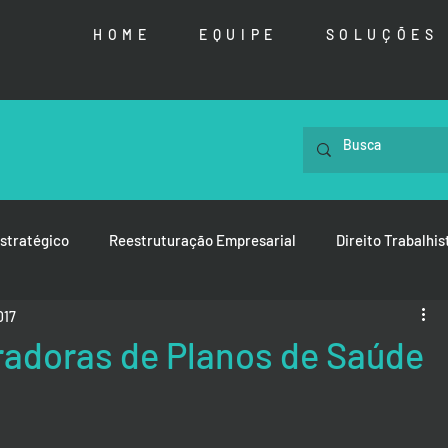
HOME
EQUIPE
SOLUÇÕES
stratégico
Reestruturação Empresarial
Direito Trabalhis
017
radoras de Planos de Saúde