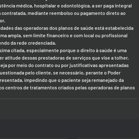
tência médica, hospitalar e odontológica, a ser paga integral 
 contratada, mediante reembolso ou pagamento direto ao 
or.
ividades das operadoras dos planos de saúde está estabelecida 
ma ampla, sem limite financeiro e com local ou profissional 
sendo da rede credenciada.
acima citada, especialmente porque o direito à saúde é uma 
er atitude dessas prestadoras de serviços que vise a tolher, 
 seja por meio do contrato ou por justificativas apresentadas 
estionada pelo cliente, se necessário, perante o Poder 
apresentada, impedindo que o paciente seja remanejado da 
 os centros de tratamentos criados pelas operadoras de planos 